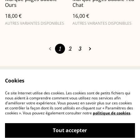
Ours
Chat
18,00 €
16,00 €
AUTRES VARIANTES DISPONIBLES
AUTRES VARIANTES DISPONIBLES
1
2
3
Cookies
Conditions
Politique de
confidentialité
Ce site Internet utilise des cookies. Les cookies sont de petits fichiers qui
Politique de cookies
Contactez-nous
nous aident à comprendre comment vous utilisez nos services afin
d'améliorer votre expérience. Vous pouvez en savoir plus sur ces cookies
et contrôler la façon dont ils sont utilisés en cliquant sur « Paramètres des
cookies ». Vous pouvez également consulter notre
politique de cookies
.
Tout accepter
©
2026
Cerisia Concept