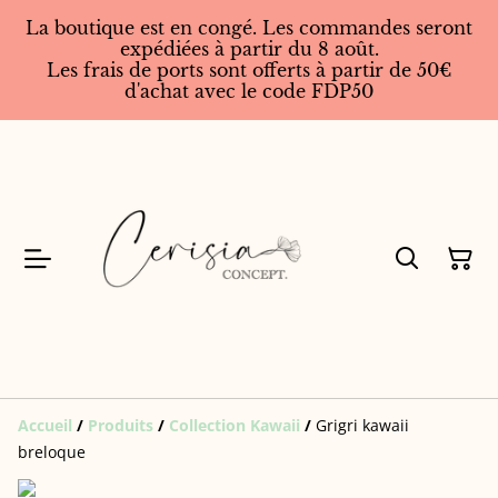
La boutique est en congé. Les commandes seront
expédiées à partir du 8 août.
Les frais de ports sont offerts à partir de 50€
d'achat avec le code FDP50
Accueil
/
Produits
/
Collection Kawaii
/
Grigri kawaii
breloque