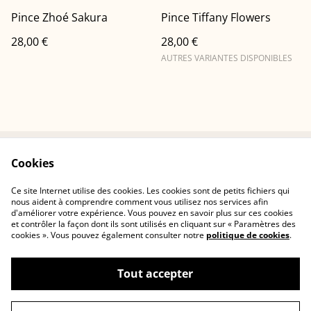
Pince Zhoé Sakura
Pince Tiffany Flowers
28,00 €
28,00 €
AUTRES VARIANTES DISPONIBLES
Cookies
Conditions
Politique de
confidentialité
Ce site Internet utilise des cookies. Les cookies sont de petits fichiers qui
Politique de cookies
Contactez-nous
nous aident à comprendre comment vous utilisez nos services afin
d'améliorer votre expérience. Vous pouvez en savoir plus sur ces cookies
et contrôler la façon dont ils sont utilisés en cliquant sur « Paramètres des
cookies ». Vous pouvez également consulter notre
politique de cookies
.
Tout accepter
©
2026
Cerisia Concept