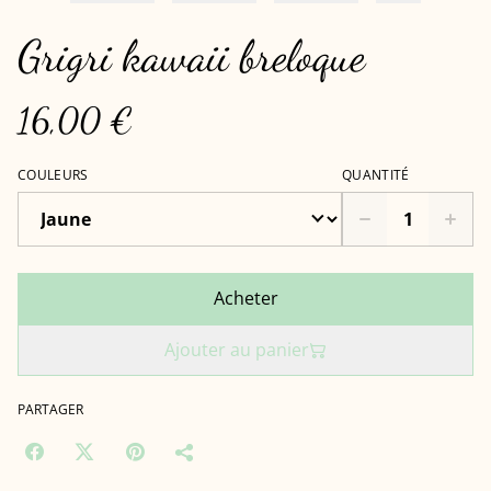
Grigri kawaii breloque
16,00 €
COULEURS
QUANTITÉ
Acheter
Ajouter au panier
PARTAGER