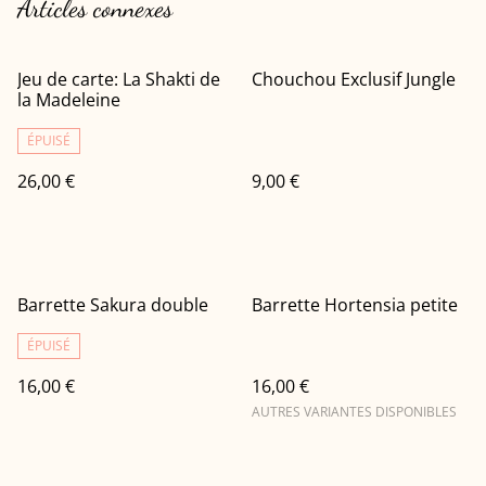
Articles connexes
Jeu de carte: La Shakti de
Chouchou Exclusif Jungle
la Madeleine
ÉPUISÉ
26,00 €
9,00 €
Barrette Sakura double
Barrette Hortensia petite
ÉPUISÉ
16,00 €
16,00 €
AUTRES VARIANTES DISPONIBLES