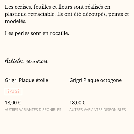
Les cerises, feuilles et fleurs sont réalisés en
plastique rétractable. Ils ont été découpés, peints et
modelés.
Les perles sont en rocaille.
Articles connexes
Grigri Plaque étoile
Grigri Plaque octogone
ÉPUISÉ
18,00 €
18,00 €
AUTRES VARIANTES DISPONIBLES
AUTRES VARIANTES DISPONIBLES