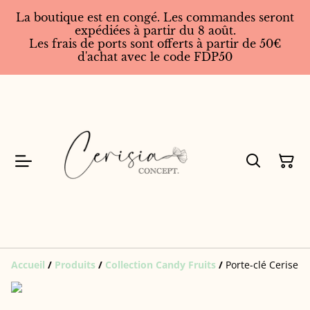
La boutique est en congé. Les commandes seront
expédiées à partir du 8 août.
Les frais de ports sont offerts à partir de 50€
d'achat avec le code FDP50
Accueil
/
Produits
/
Collection Candy Fruits
/
Porte-clé Cerise