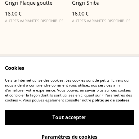
Grigri Plaque goutte
Grigri Shiba
18,00 €
16,00 €
AUTRES VARIANTES DISPONIBLES
AUTRES VARIANTES DISPONIBLES
Cookies
Conditions
Politique de
confidentialité
Ce site Internet utilise des cookies. Les cookies sont de petits fichiers qui
Politique de cookies
Contactez-nous
nous aident à comprendre comment vous utilisez nos services afin
d'améliorer votre expérience. Vous pouvez en savoir plus sur ces cookies
et contrôler la façon dont ils sont utilisés en cliquant sur « Paramètres des
cookies ». Vous pouvez également consulter notre
politique de cookies
.
Tout accepter
©
2026
Cerisia Concept
Paramètres de cookies