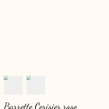
Barrette Cerisier rose