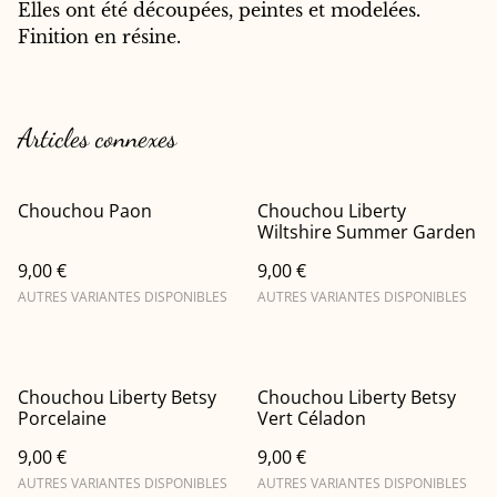
Elles ont été découpées, peintes et modelées.
Finition en résine.
Articles connexes
Chouchou Paon
Chouchou Liberty
Wiltshire Summer Garden
9,00 €
9,00 €
AUTRES VARIANTES DISPONIBLES
AUTRES VARIANTES DISPONIBLES
Chouchou Liberty Betsy
Chouchou Liberty Betsy
Porcelaine
Vert Céladon
9,00 €
9,00 €
AUTRES VARIANTES DISPONIBLES
AUTRES VARIANTES DISPONIBLES