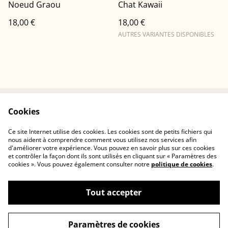
Noeud Graou
Chat Kawaii
18,00 €
18,00 €
AUTRES VARIANTES DISPONIBLES
Cookies
Conditions
Politique de
confidentialité
Ce site Internet utilise des cookies. Les cookies sont de petits fichiers qui
Politique de cookies
Contactez-nous
nous aident à comprendre comment vous utilisez nos services afin
d'améliorer votre expérience. Vous pouvez en savoir plus sur ces cookies
et contrôler la façon dont ils sont utilisés en cliquant sur « Paramètres des
cookies ». Vous pouvez également consulter notre
politique de cookies
.
Tout accepter
©
2026
Cerisia Concept
Paramètres de cookies