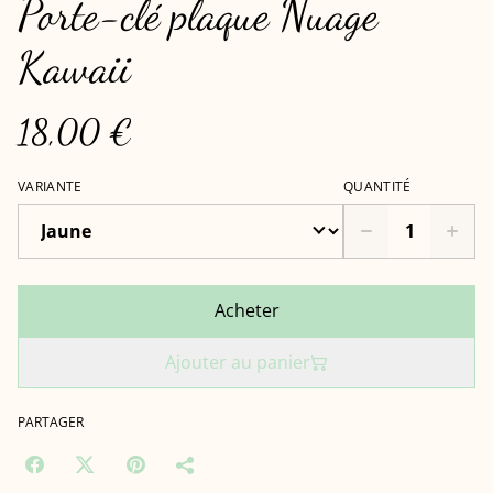
Porte-clé plaque Nuage
Kawaii
18,00 €
VARIANTE
QUANTITÉ
Acheter
Ajouter au panier
PARTAGER