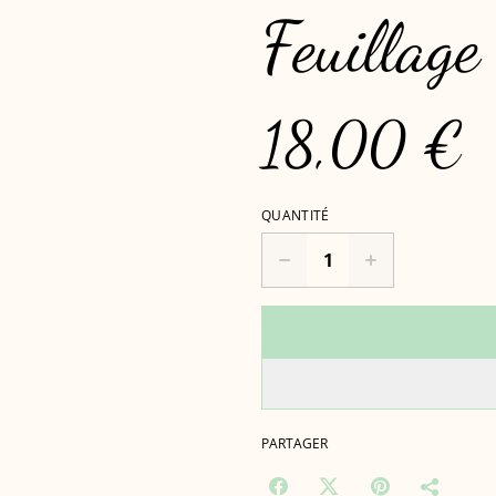
Feuillage
18,00 €
QUANTITÉ
PARTAGER