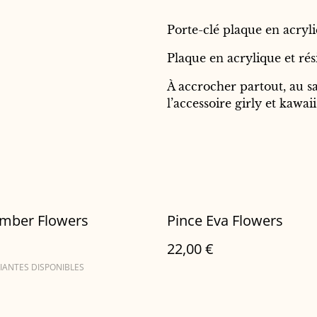
Porte-clé plaque en acryli
Plaque en acrylique et rési
À accrocher partout, au sac
l’accessoire girly et kawaii
Amber Flowers
Pince Eva Flowers
22,00 €
IANTES DISPONIBLES