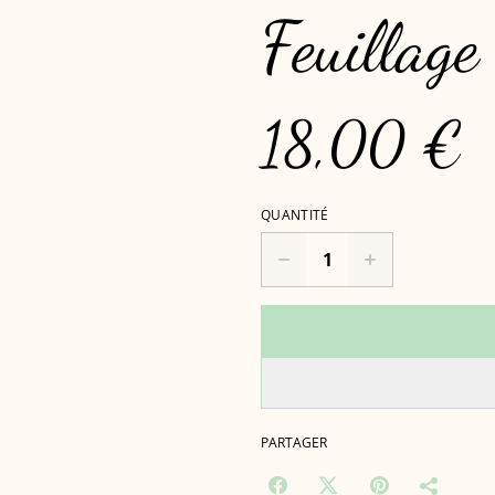
Feuillage
18,00 €
QUANTITÉ
PARTAGER