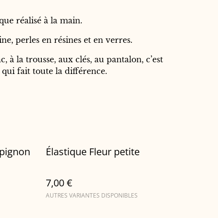
que réalisé à la main.
ne, perles en résines et en verres.
, à la trousse, aux clés, au pantalon, c’est
 qui fait toute la différence.
mpignon
Élastique Fleur petite
7,00 €
AUTRES VARIANTES DISPONIBLES