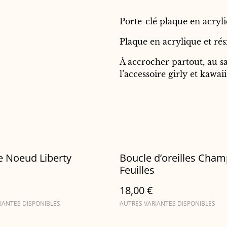
Porte-clé plaque en acryli
Plaque en acrylique et rési
À accrocher partout, au sac
l’accessoire girly et kawaii
Barrette Noeud Liberty
Boucle d’oreilles Cha
Feuilles
18,00 €
IANTES DISPONIBLES
AUTRES VARIANTES DISPONIBLES