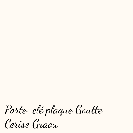
Porte-clé plaque Goutte
Cerise Graou