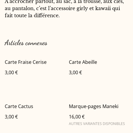
À accrocher partout, au sac, à la trousse, aux clés,
au pantalon, c’est l’accessoire girly et kawaii qui
fait toute la différence.
Articles connexes
Carte Fraise Cerise
Carte Abeille
3,00 €
3,00 €
Carte Cactus
Marque-pages Maneki
3,00 €
16,00 €
AUTRES VARIANTES DISPONIBLES