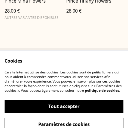
Pince Mina Flowers
Pince Tiffany Flowers
28,00 €
28,00 €
AUTRES VARIANTES DISPONIBLES
Cookies
Conditions
Politique de
confidentialité
Ce site Internet utilise des cookies. Les cookies sont de petits fichiers qui
Politique de cookies
Contactez-nous
nous aident à comprendre comment vous utilisez nos services afin
d'améliorer votre expérience. Vous pouvez en savoir plus sur ces cookies
et contrôler la façon dont ils sont utilisés en cliquant sur « Paramètres des
cookies ». Vous pouvez également consulter notre
politique de cookies
.
Tout accepter
©
2026
Cerisia Concept
Paramètres de cookies
powered by