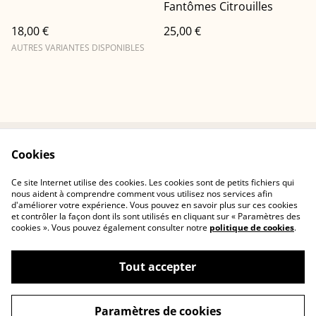
Fantômes Citrouilles
18,00 €
25,00 €
AUTRES VARIANTES DISPONIBLES
Cookies
Conditions
Politique de
confidentialité
Ce site Internet utilise des cookies. Les cookies sont de petits fichiers qui
Politique de cookies
Contactez-nous
nous aident à comprendre comment vous utilisez nos services afin
d'améliorer votre expérience. Vous pouvez en savoir plus sur ces cookies
et contrôler la façon dont ils sont utilisés en cliquant sur « Paramètres des
cookies ». Vous pouvez également consulter notre
politique de cookies
.
Tout accepter
©
2026
Cerisia Concept
Paramètres de cookies