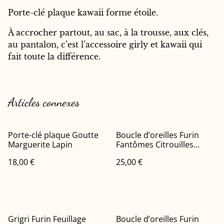
Porte-clé plaque kawaii forme étoile.
À accrocher partout, au sac, à la trousse, aux clés,
au pantalon, c’est l’accessoire girly et kawaii qui
fait toute la différence.
Articles connexes
Porte-clé plaque Goutte
Boucle d’oreilles Furin
Marguerite Lapin
Fantômes Citrouilles
Oranges
18,00 €
25,00 €
Grigri Furin Feuillage
Boucle d’oreilles Furin