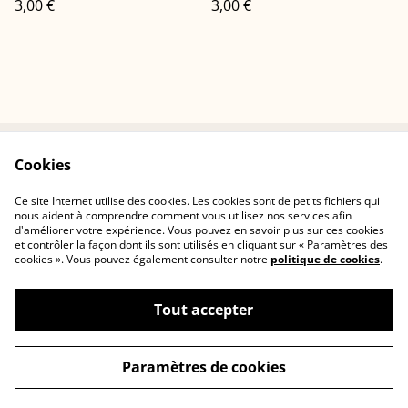
3,00 €
3,00 €
Cookies
Conditions
Politique de
confidentialité
Ce site Internet utilise des cookies. Les cookies sont de petits fichiers qui
Politique de cookies
Contactez-nous
nous aident à comprendre comment vous utilisez nos services afin
d'améliorer votre expérience. Vous pouvez en savoir plus sur ces cookies
et contrôler la façon dont ils sont utilisés en cliquant sur « Paramètres des
cookies ». Vous pouvez également consulter notre
politique de cookies
.
Tout accepter
©
2026
Cerisia Concept
Paramètres de cookies
powered by