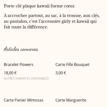
Porte-clé plaque kawaii forme cœur.
À accrocher partout, au sac, à la trousse, aux clés,
au pantalon, c’est l’accessoire girly et kawaii qui
fait toute la différence.
Articles connexes
Bracelet Flowers
Carte Fille Bouquet
18,00 €
3,00 €
AUTRES VARIANTES DISPONIBLES
Carte Panier Mimosas
Carte Marguerite