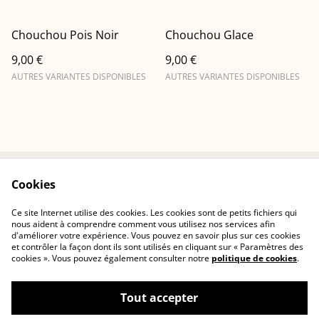
Chouchou Pois Noir
Chouchou Glace
9,00 €
9,00 €
AUTRES VARIANTES DISPONIBLES
AUTRES VARIANTES DISPONIBLES
Cookies
Conditions
Politique de
confidentialité
Ce site Internet utilise des cookies. Les cookies sont de petits fichiers qui
Politique de cookies
Contactez-nous
nous aident à comprendre comment vous utilisez nos services afin
d'améliorer votre expérience. Vous pouvez en savoir plus sur ces cookies
et contrôler la façon dont ils sont utilisés en cliquant sur « Paramètres des
cookies ». Vous pouvez également consulter notre
politique de cookies
.
Tout accepter