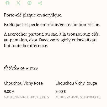
Porte-clé plaque en acrylique.
Breloques et perle en résine/verre. finition résine.
À accrocher partout, au sac, à la trousse, aux clés,
au pantalon, c’est l’accessoire girly et kawaii qui
fait toute la différence.
Articles connexes
Chouchou Vichy Rose
Chouchou Vichy Rouge
9,00 €
9,00 €
AUTRES VARIANTES DISPONIBLES
AUTRES VARIANTES DISPONIBLES