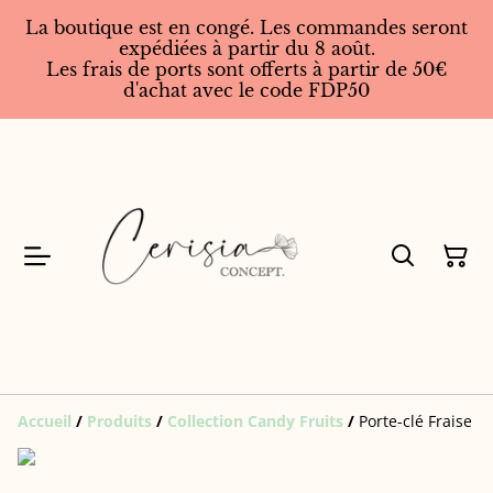
La boutique est en congé. Les commandes seront
expédiées à partir du 8 août.
Les frais de ports sont offerts à partir de 50€
d'achat avec le code FDP50
Accueil
/
Produits
/
Collection Candy Fruits
/
Porte-clé Fraise