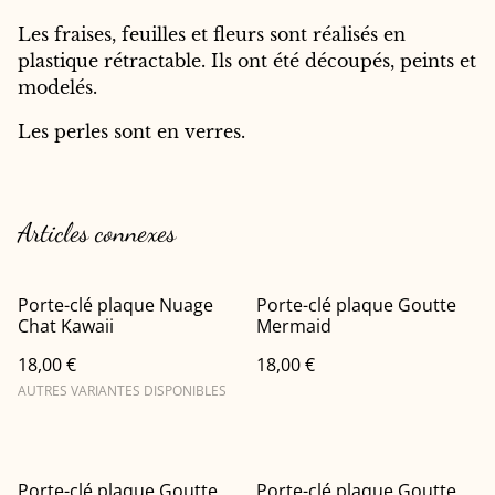
Les fraises, feuilles et fleurs sont réalisés en
plastique rétractable. Ils ont été découpés, peints et
modelés.
Les perles sont en verres.
Articles connexes
Porte-clé plaque Nuage
Porte-clé plaque Goutte
Chat Kawaii
Mermaid
18,00 €
18,00 €
AUTRES VARIANTES DISPONIBLES
Porte-clé plaque Goutte
Porte-clé plaque Goutte