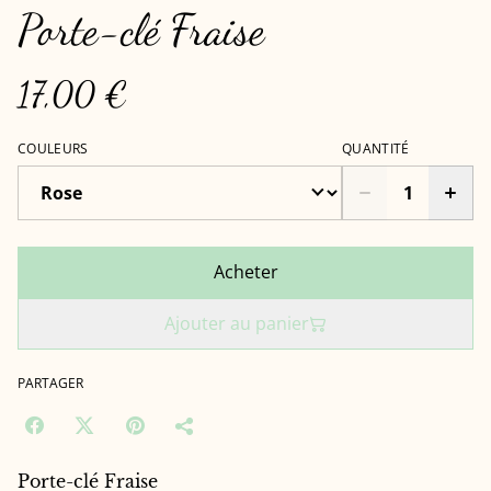
Porte-clé Fraise
17,00 €
COULEURS
QUANTITÉ
Acheter
Ajouter au panier
PARTAGER
Porte-clé Fraise