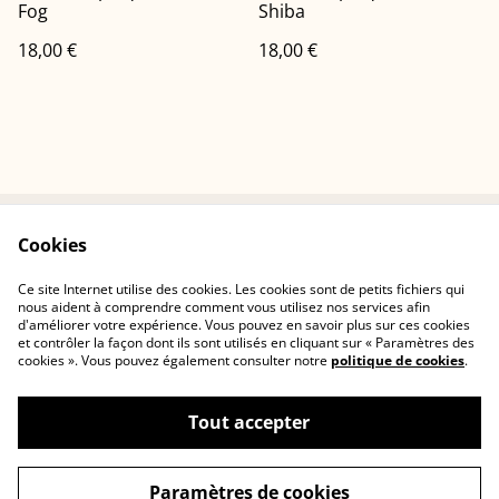
Fog
Shiba
18,00 €
18,00 €
Cookies
Conditions
Politique de
confidentialité
Ce site Internet utilise des cookies. Les cookies sont de petits fichiers qui
Politique de cookies
Contactez-nous
nous aident à comprendre comment vous utilisez nos services afin
d'améliorer votre expérience. Vous pouvez en savoir plus sur ces cookies
et contrôler la façon dont ils sont utilisés en cliquant sur « Paramètres des
cookies ». Vous pouvez également consulter notre
politique de cookies
.
Tout accepter
©
2026
Cerisia Concept
Paramètres de cookies