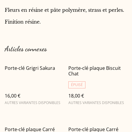
Fleurs en résine et pâte polymère, strass et perles.
Finition résine.
Articles connexes
Porte-clé Grigri Sakura
Porte-clé plaque Biscuit
Chat
ÉPUISÉ
16,00 €
18,00 €
AUTRES VARIANTES DISPONIBLES
AUTRES VARIANTES DISPONIBLES
Porte-clé plaque Carré
Porte-clé plaque Carré