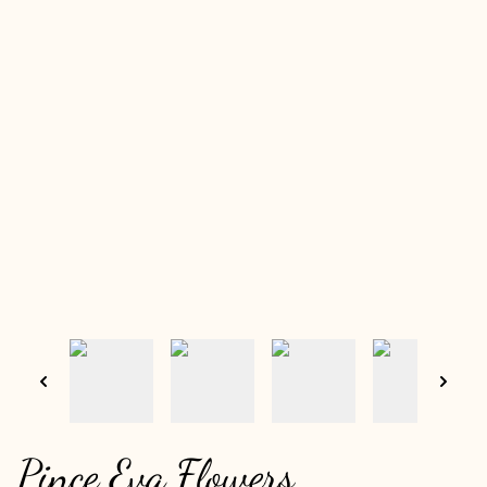
Pince Eva Flowers