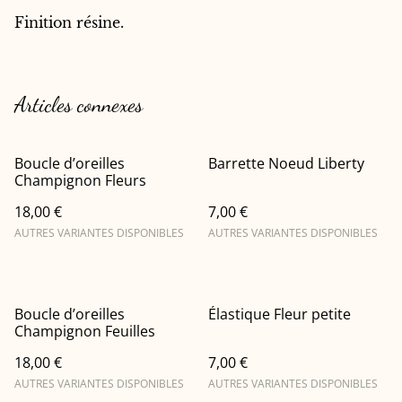
Finition résine.
Articles connexes
Boucle d’oreilles
Barrette Noeud Liberty
Champignon Fleurs
18,00 €
7,00 €
AUTRES VARIANTES DISPONIBLES
AUTRES VARIANTES DISPONIBLES
Boucle d’oreilles
Élastique Fleur petite
Champignon Feuilles
18,00 €
7,00 €
AUTRES VARIANTES DISPONIBLES
AUTRES VARIANTES DISPONIBLES