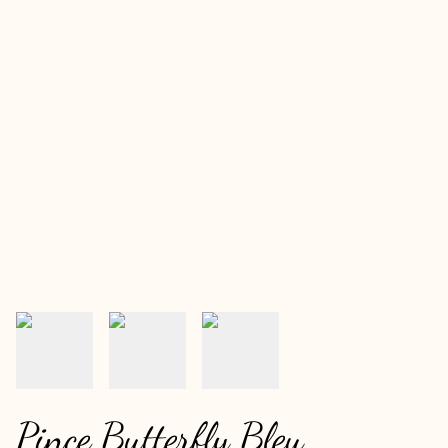
Pince Butterfly Bleu