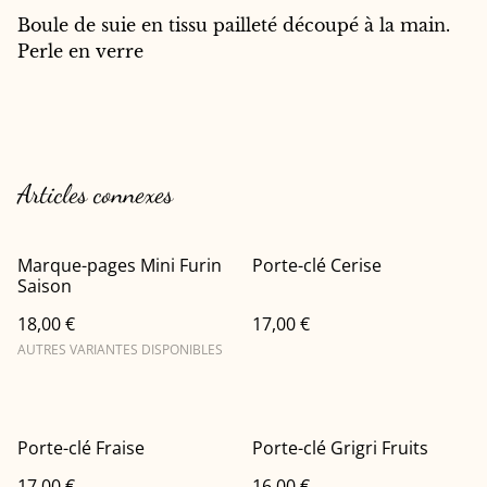
Boule de suie en tissu pailleté découpé à la main.
Perle en verre
Articles connexes
Marque-pages Mini Furin
Porte-clé Cerise
Saison
18,00 €
17,00 €
AUTRES VARIANTES DISPONIBLES
Porte-clé Fraise
Porte-clé Grigri Fruits
17,00 €
16,00 €