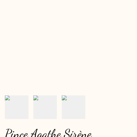
Pince Agathe Sirène