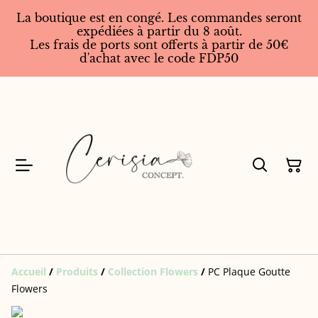
La boutique est en congé. Les commandes seront
expédiées à partir du 8 août.
Les frais de ports sont offerts à partir de 50€
d'achat avec le code FDP50
Accueil
/
Produits
/
Collection Flowers
/
PC Plaque Goutte
Flowers