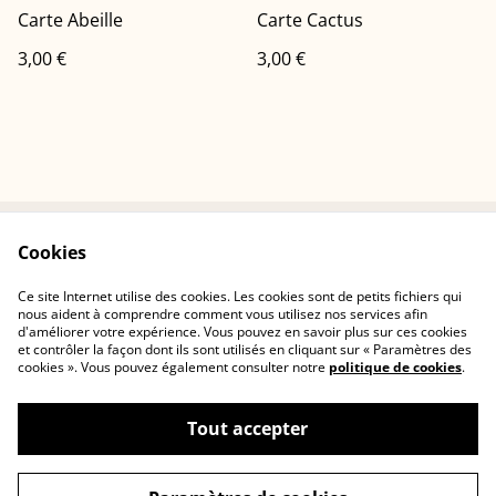
Carte Abeille
Carte Cactus
3,00 €
3,00 €
Cookies
Conditions
Politique de
confidentialité
Ce site Internet utilise des cookies. Les cookies sont de petits fichiers qui
Politique de cookies
Contactez-nous
nous aident à comprendre comment vous utilisez nos services afin
d'améliorer votre expérience. Vous pouvez en savoir plus sur ces cookies
et contrôler la façon dont ils sont utilisés en cliquant sur « Paramètres des
cookies ». Vous pouvez également consulter notre
politique de cookies
.
Tout accepter
©
2026
Cerisia Concept