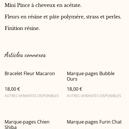
Mini Pince à cheveux en acétate.
Fleurs en résine et pâte polymère, strass et perles.
Finition résine.
Articles connexes
Bracelet Fleur Macaron
Marque-pages Bubble
Ours
18,00 €
18,00 €
AUTRES VARIANTES DISPONIBLES
AUTRES VARIANTES DISPONIBLES
Marque-pages Chien
Marque-pages Furin Chat
Shiba