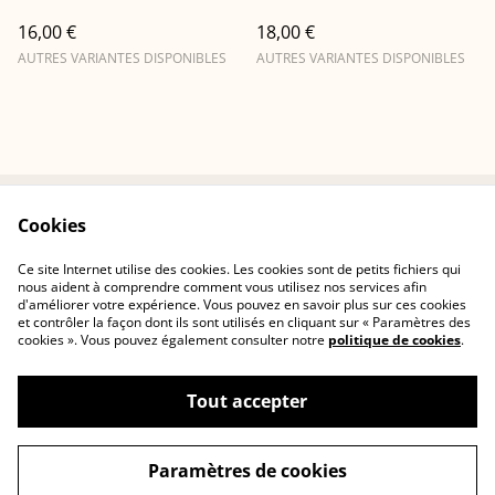
16,00 €
18,00 €
AUTRES VARIANTES DISPONIBLES
AUTRES VARIANTES DISPONIBLES
Cookies
Conditions
Politique de
confidentialité
Ce site Internet utilise des cookies. Les cookies sont de petits fichiers qui
Politique de cookies
Contactez-nous
nous aident à comprendre comment vous utilisez nos services afin
d'améliorer votre expérience. Vous pouvez en savoir plus sur ces cookies
et contrôler la façon dont ils sont utilisés en cliquant sur « Paramètres des
cookies ». Vous pouvez également consulter notre
politique de cookies
.
Tout accepter
©
2026
Cerisia Concept
Paramètres de cookies
powered by