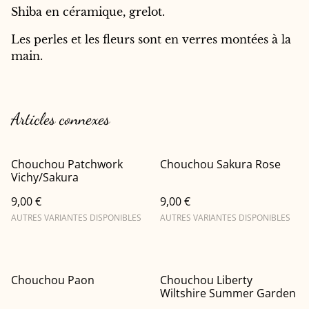
Shiba en céramique, grelot.
Les perles et les fleurs sont en verres montées à la
main.
Articles connexes
Chouchou Patchwork
Chouchou Sakura Rose
Vichy/Sakura
9,00 €
9,00 €
AUTRES VARIANTES DISPONIBLES
AUTRES VARIANTES DISPONIBLES
Chouchou Paon
Chouchou Liberty
Wiltshire Summer Garden