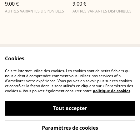
9,00 €
9,00 €
AUTRES VARIANTES DISPONIBLES
AUTRES VARIANTES DISPONIBLES
Cookies
Conditions
Politique de
confidentialité
Ce site Internet utilise des cookies. Les cookies sont de petits fichiers qui
Politique de cookies
Contactez-nous
nous aident à comprendre comment vous utilisez nos services afin
d'améliorer votre expérience. Vous pouvez en savoir plus sur ces cookies
et contrôler la façon dont ils sont utilisés en cliquant sur « Paramètres des
cookies ». Vous pouvez également consulter notre
politique de cookies
.
Tout accepter
©
2026
Cerisia Concept
Paramètres de cookies
powered by