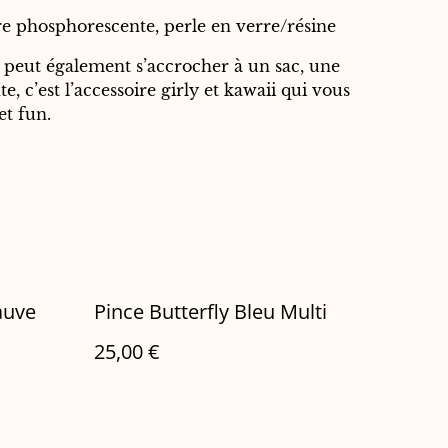
e phosphorescente, perle en verre/résine
 peut également s’accrocher à un sac, une
e, c’est l’accessoire girly et kawaii qui vous
et fun.
auve
Pince Butterfly Bleu Multi
25,00 €