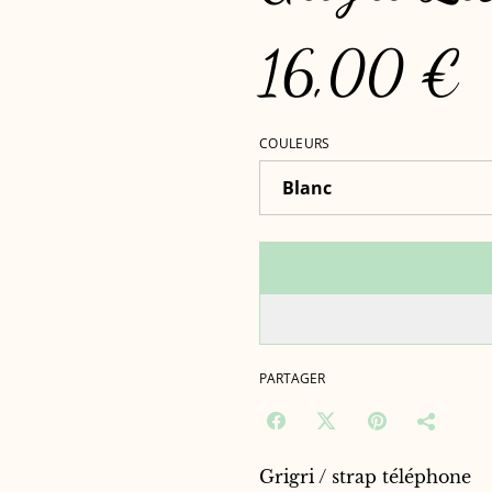
16,00 €
COULEURS
PARTAGER
Grigri / strap téléphone