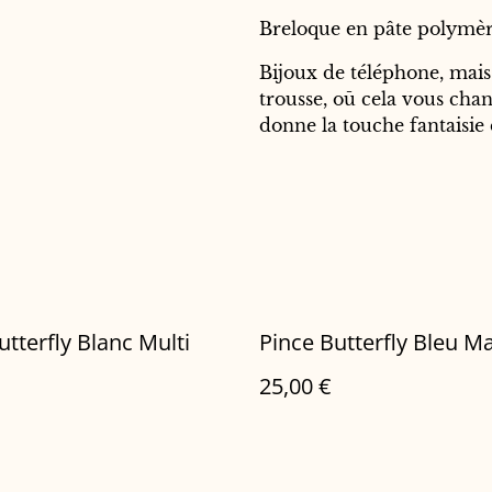
Breloque en pâte polymèr
Bijoux de téléphone, mais
trousse, oū cela vous chant
donne la touche fantaisie 
utterfly Blanc Multi
Pince Butterfly Bleu M
25,00 €