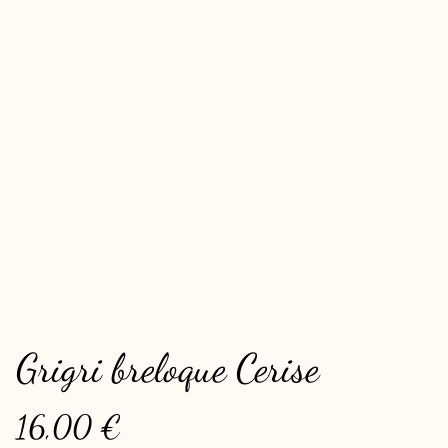
Grigri breloque Cerise
16,00 €