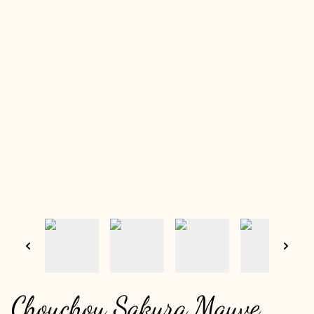
Chouchou Sakura Mauve