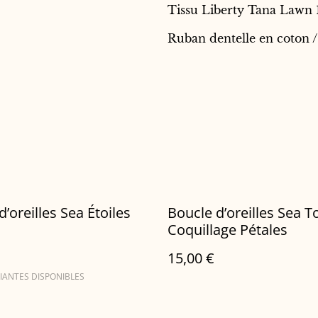
Tissu Liberty Tana Lawn 
Ruban dentelle en coton /
d’oreilles Sea Étoiles
Boucle d’oreilles Sea T
Coquillage Pétales
15,00 €
IANTES DISPONIBLES