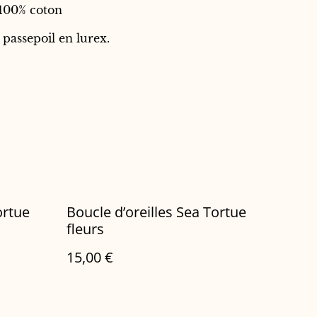
100% coton
 passepoil en lurex.
ortue
Boucle d’oreilles Sea Tortue
fleurs
15,00 €