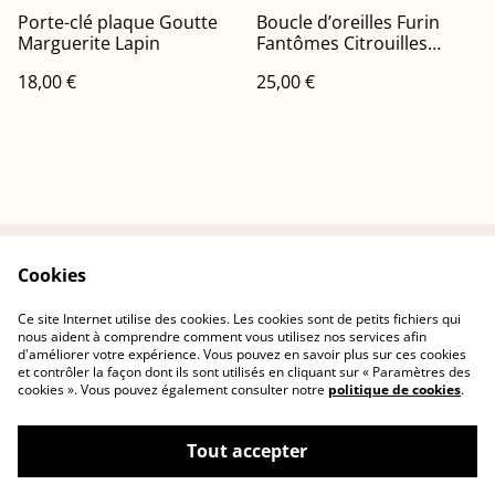
Porte-clé plaque Goutte
Boucle d’oreilles Furin
Marguerite Lapin
Fantômes Citrouilles
Oranges
18,00 €
25,00 €
Cookies
Conditions
Politique de
confidentialité
Ce site Internet utilise des cookies. Les cookies sont de petits fichiers qui
Politique de cookies
Contactez-nous
nous aident à comprendre comment vous utilisez nos services afin
d'améliorer votre expérience. Vous pouvez en savoir plus sur ces cookies
et contrôler la façon dont ils sont utilisés en cliquant sur « Paramètres des
cookies ». Vous pouvez également consulter notre
politique de cookies
.
Tout accepter
©
2026
Cerisia Concept