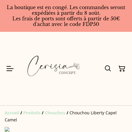
La boutique est en congé. Les commandes seront
expédiées à partir du 8 août.
Les frais de ports sont offerts à partir de 50€
d'achat avec le code FDP50
Accueil
/
Produits
/
Chouchou
/
Chouchou Liberty Capel
Camel