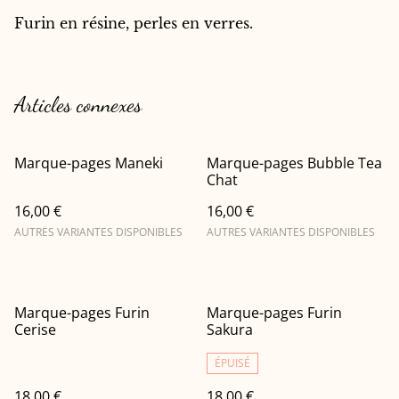
Furin en résine, perles en verres.
Articles connexes
Marque-pages Maneki
Marque-pages Bubble Tea
Chat
16,00 €
16,00 €
AUTRES VARIANTES DISPONIBLES
AUTRES VARIANTES DISPONIBLES
Marque-pages Furin
Marque-pages Furin
Cerise
Sakura
ÉPUISÉ
18,00 €
18,00 €