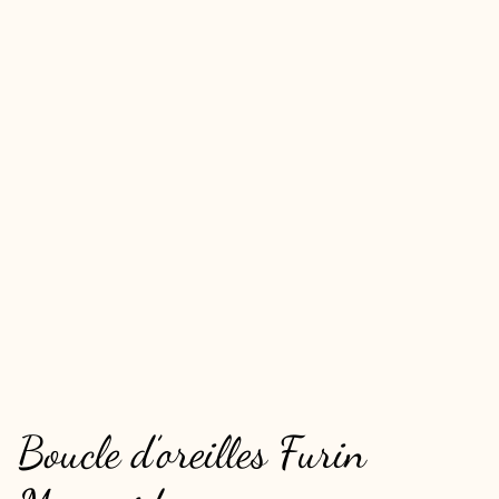
Boucle d’oreilles Furin