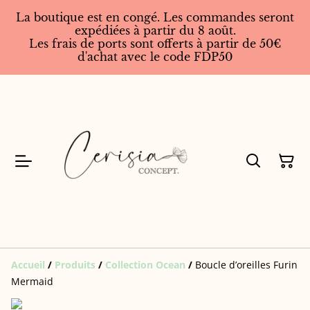
La boutique est en congé. Les commandes seront
expédiées à partir du 8 août.
Les frais de ports sont offerts à partir de 50€
d'achat avec le code FDP50
Accueil
/
Produits
/
Collection Ocean
/
Boucle d’oreilles Furin
Mermaid