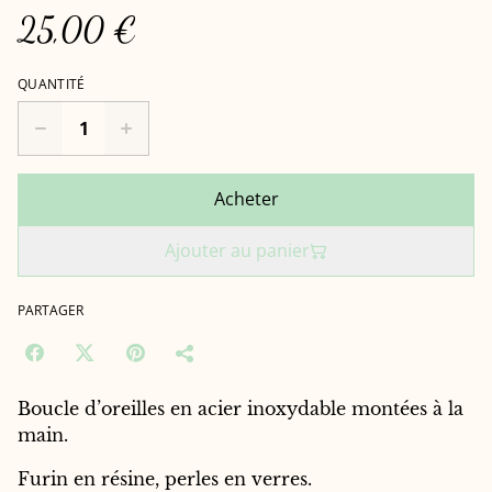
25,00 €
QUANTITÉ
Acheter
Ajouter au panier
PARTAGER
Boucle d’oreilles en acier inoxydable montées à la
main.
Furin en résine, perles en verres.