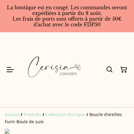
La boutique est en congé. Les commandes seront
expédiées à partir du 8 août.
Les frais de ports sont offerts à partir de 50€
d'achat avec le code FDP50
Accueil
/
Produits
/
Collection Onirique
/
Boucle d’oreilles
Furin Boule de suie