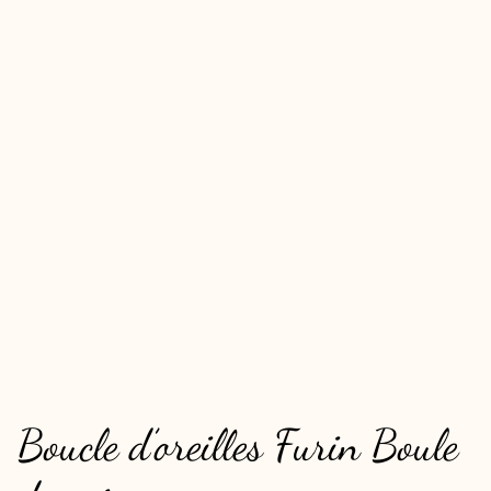
Boucle d’oreilles Furin Boule