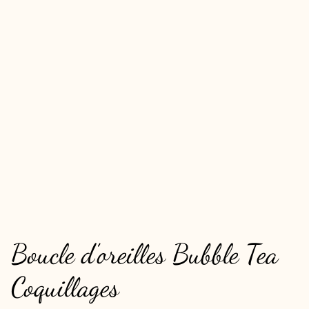
Boucle d’oreilles Bubble Tea
Coquillages