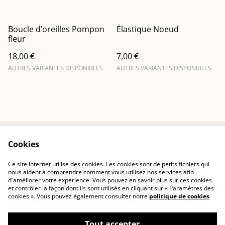
Boucle d’oreilles Pompon
Élastique Noeud
fleur
18,00 €
7,00 €
AUTRES VARIANTES DISPONIBLES
AUTRES VARIANTES DISPONIBLES
Cookies
Conditions
Politique de
confidentialité
Ce site Internet utilise des cookies. Les cookies sont de petits fichiers qui
Politique de cookies
Contactez-nous
nous aident à comprendre comment vous utilisez nos services afin
d'améliorer votre expérience. Vous pouvez en savoir plus sur ces cookies
et contrôler la façon dont ils sont utilisés en cliquant sur « Paramètres des
cookies ». Vous pouvez également consulter notre
politique de cookies
.
Tout accepter