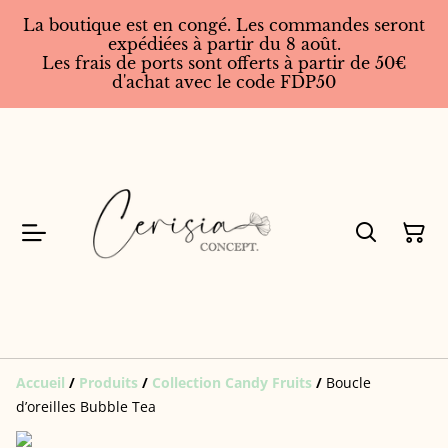
La boutique est en congé. Les commandes seront
expédiées à partir du 8 août.
Les frais de ports sont offerts à partir de 50€
d'achat avec le code FDP50
Accueil
/
Produits
/
Collection Candy Fruits
/
Boucle
d’oreilles Bubble Tea