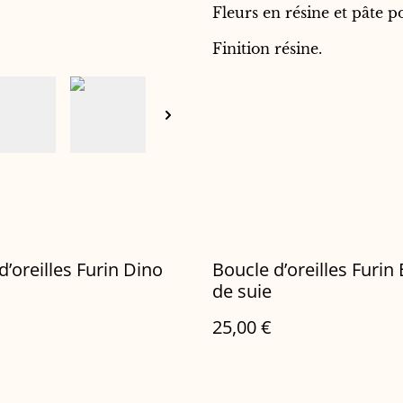
Fleurs en résine et pâte po
Finition résine.
d’oreilles Furin Dino
Boucle d’oreilles Furin
de suie
25,00 €