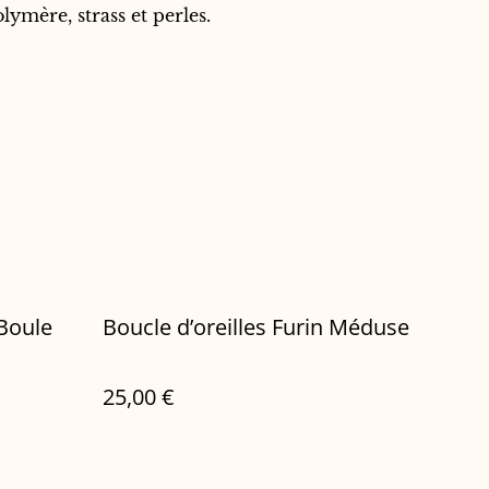
lymère, strass et perles.
 Boule
Boucle d’oreilles Furin Méduse
25,00 €